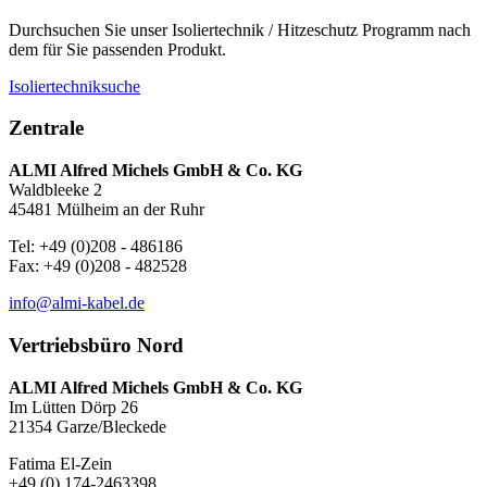
Durchsuchen Sie unser Isoliertechnik / Hitzeschutz Programm nach
dem für Sie passenden Produkt.
Isoliertechniksuche
Zentrale
ALMI Alfred Michels GmbH & Co. KG
Waldbleeke 2
45481 Mülheim an der Ruhr
Tel: +49 (0)208 - 486186
Fax: +49 (0)208 - 482528
info@almi-kabel.de
Vertriebsbüro Nord
ALMI Alfred Michels GmbH & Co. KG
Im Lütten Dörp 26
21354 Garze/Bleckede
Fatima El-Zein
+49 (0) 174-2463398