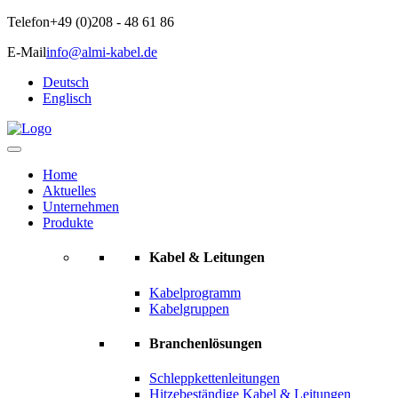
Telefon
+49 (0)208 - 48 61 86
E-Mail
info@almi-kabel.de
Deutsch
Englisch
Home
Aktuelles
Unternehmen
Produkte
Kabel & Leitungen
Kabelprogramm
Kabelgruppen
Branchenlösungen
Schleppkettenleitungen
Hitzebeständige Kabel & Leitungen