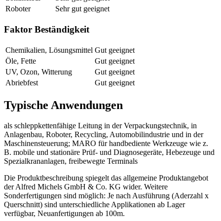
Roboter
Sehr gut geeignet
Faktor Beständigkeit
Chemikalien, Lösungsmittel
Gut geeignet
Öle, Fette
Gut geeignet
UV, Ozon, Witterung
Gut geeignet
Abriebfest
Gut geeignet
Typische Anwendungen
als schleppkettenfähige Leitung in der Verpackungstechnik, in
Anlagenbau, Roboter, Recycling, Automobilindustrie und in der
Maschinensteuerung; MARO für handbediente Werkzeuge wie z.
B. mobile und stationäre Prüf- und Diagnosegeräte, Hebezeuge und
Spezialkrananlagen, freibewegte Terminals
Die Produktbeschreibung spiegelt das allgemeine Produktangebot
der Alfred Michels GmbH & Co. KG wider. Weitere
Sonderfertigungen sind möglich: Je nach Ausführung (Aderzahl x
Querschnitt) sind unterschiedliche Applikationen ab Lager
verfügbar, Neuanfertigungen ab 100m.