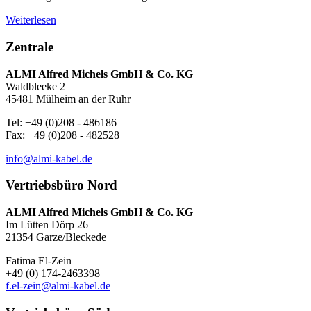
Weiterlesen
Zentrale
ALMI Alfred Michels GmbH & Co. KG
Waldbleeke 2
45481 Mülheim an der Ruhr
Tel: +49 (0)208 - 486186
Fax: +49 (0)208 - 482528
info@almi-kabel.de
Vertriebsbüro Nord
ALMI Alfred Michels GmbH & Co. KG
Im Lütten Dörp 26
21354 Garze/Bleckede
Fatima El-Zein
+49 (0) 174-2463398
f.el-zein@almi-kabel.de