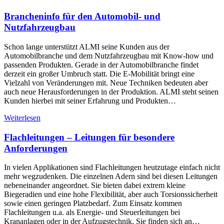
Brancheninfo für den Automobil- und
Nutzfahrzeugbau
Schon lange unterstützt ALMI seine Kunden aus der
Automobilbranche und dem Nutzfahrzeugbau mit Know-how und
passenden Produkten. Gerade in der Automobilbranche findet
derzeit ein großer Umbruch statt. Die E-Mobilität bringt eine
Vielzahl von Veränderungen mit. Neue Techniken bedeuten aber
auch neue Herausforderungen in der Produktion. ALMI steht seinen
Kunden hierbei mit seiner Erfahrung und Produkten…
Weiterlesen
Flachleitungen – Leitungen für besondere
Anforderungen
In vielen Applikationen sind Flachleitungen heutzutage einfach nicht
mehr wegzudenken. Die einzelnen Adern sind bei diesen Leitungen
nebeneinander angeordnet. Sie bieten dabei extrem kleine
Biegeradien und eine hohe Flexibilität, aber auch Torsionssicherheit
sowie einen geringen Platzbedarf. Zum Einsatz kommen
Flachleitungen u.a. als Energie- und Steuerleitungen bei
Krananlagen oder in der Aufzugstechnik. Sie finden sich an…