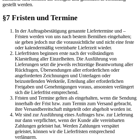
gestellt werden.
§7 Fristen und Termine
In der Auftragsbestätigung genannte Liefertermine und –
Fristen werden von uns nach bestem Bemühen eingehalten;
sie geben jedoch nur die voraussichtliche und nicht eine feste
oder kalendermäßig vereinbarte Lieferzeit wieder.
Lieferfristen beginnen erste nach der vollständigen
Klarstellung aller Einzelheiten. Die Ausführung von
Lieferungen setzt die jeweils rechtzeitige Beantwortung aller
Rückfragen, Übersendungen aller erforderlichen oder
angeforderten Zeichnungen und Unterlagen oder
beizustellenden Werkteile, Erteilung aller erforderlichen
Freigaben und Genehmigungen voraus, ansonsten verlängert
sich die Lieferfrist entsprechend.
Fristen und Termine gelten als eingehalten, wenn die Sendung
innerhalb der Frist bzw. zum Termin zum Versand gebracht,
ihre Versandbereitschaft mitgeteilt oder abgeholt worden ist.
Wir sind zur Ausführung eines Auftrages bzw. zur Lieferung
nur dann verpflichtet, wenn der Kunde alle vereinbarten
Zahlungen geleistet hat. Werden Zahlungen verspätet
geleistet, können wir die Lieferfristen entsprechend
verlängern.