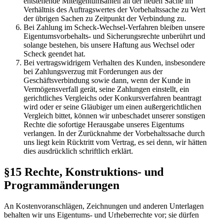
entstehende Miteigentumsanteil an der neuen Sache im
Verhältnis des Auftragswertes der Vorbehaltssache zu Wert
der übrigen Sachen zu Zeitpunkt der Verbindung zu.
Bei Zahlung im Scheck-Wechsel-Verfahren bleiben unsere
Eigentumsvorbehalts- und Sicherungsrechte unberührt und
solange bestehen, bis unsere Haftung aus Wechsel oder
Scheck geendet hat.
Bei vertragswidrigem Verhalten des Kunden, insbesondere
bei Zahlungsverzug mit Forderungen aus der
Geschäftsverbindung sowie dann, wenn der Kunde in
Vermögensverfall gerät, seine Zahlungen einstellt, ein
gerichtliches Vergleichs oder Konkursverfahren beantragt
wird oder er seine Gläubiger um einen außergerichtlichen
Vergleich bittet, können wir unbeschadet unserer sonstigen
Rechte die sofortige Herausgabe unseres Eigentums
verlangen. In der Zurücknahme der Vorbehaltssache durch
uns liegt kein Rücktritt vom Vertrag, es sei denn, wir hätten
dies ausdrücklich schriftlich erklärt.
§15 Rechte, Konstruktions- und
Programmänderungen
An Kostenvoranschlägen, Zeichnungen und anderen Unterlagen
behalten wir uns Eigentums- und Urheberrechte vor; sie dürfen