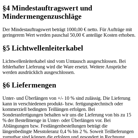
§4 Mindestauftragswert und
Mindermengenzuschläge
Der Mindestauftragswert beträgt 1000,00 € netto. Für Aufträge mit
geringerem Wert werden pauschal 50,00 € anteilige Kosten erhoben.
§5 Lichtwellenleiterkabel
Lichtwellenleiterkabel sind vom Umtausch ausgeschlossen. Bei
fehlerhafter Lieferung wird die Ware ersetzt. Weitere Ansprüche
werden ausdrücklich ausgeschlossen.
§6 Liefermengen
Unter- und Überlängen von +/- 10 % sind zulässig. Die Lieferung
kann in verschiedenen produkt- bzw. fertigungstechnisch oder
kommerziell bedingten Teillängen erfolgen. Bei
Sonderanfertigungen behalten wir uns die Lieferung von bis zu 15
% der Bestellmenge in Unter- oder Überlängen vor. Bei
Ablängungen bzw. Festlängenbestellungen beträgt die
längenbedingte Messtoleranz 0,4 % bis 2 %. Soweit Teillieferungen
zumutbar sind können die erfolgen und gesondert in Rechnung