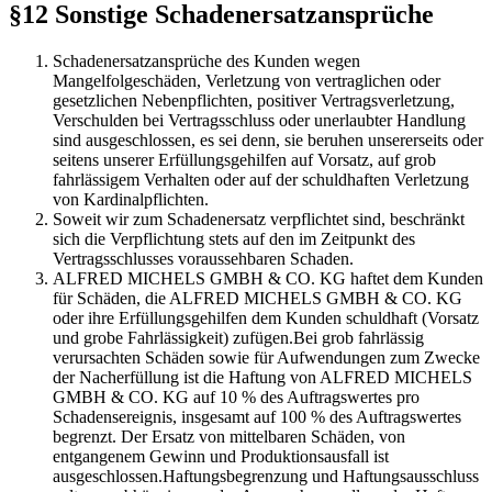
§12 Sonstige Schadenersatzansprüche
Schadenersatzansprüche des Kunden wegen
Mangelfolgeschäden, Verletzung von vertraglichen oder
gesetzlichen Nebenpflichten, positiver Vertragsverletzung,
Verschulden bei Vertragsschluss oder unerlaubter Handlung
sind ausgeschlossen, es sei denn, sie beruhen unsererseits oder
seitens unserer Erfüllungsgehilfen auf Vorsatz, auf grob
fahrlässigem Verhalten oder auf der schuldhaften Verletzung
von Kardinalpflichten.
Soweit wir zum Schadenersatz verpflichtet sind, beschränkt
sich die Verpflichtung stets auf den im Zeitpunkt des
Vertragsschlusses voraussehbaren Schaden.
ALFRED MICHELS GMBH & CO. KG haftet dem Kunden
für Schäden, die ALFRED MICHELS GMBH & CO. KG
oder ihre Erfüllungsgehilfen dem Kunden schuldhaft (Vorsatz
und grobe Fahrlässigkeit) zufügen.Bei grob fahrlässig
verursachten Schäden sowie für Aufwendungen zum Zwecke
der Nacherfüllung ist die Haftung von ALFRED MICHELS
GMBH & CO. KG auf 10 % des Auftragswertes pro
Schadensereignis, insgesamt auf 100 % des Auftragswertes
begrenzt. Der Ersatz von mittelbaren Schäden, von
entgangenem Gewinn und Produktionsausfall ist
ausgeschlossen.Haftungsbegrenzung und Haftungsausschluss