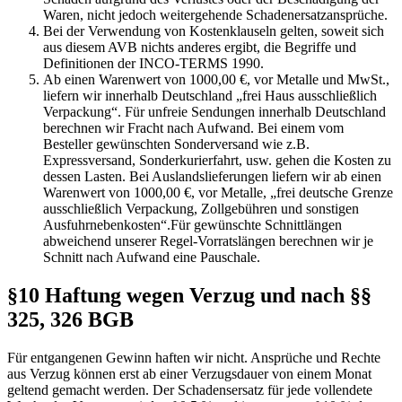
Waren, nicht jedoch weitergehende Schadenersatzansprüche.
Bei der Verwendung von Kostenklauseln gelten, soweit sich
aus diesem AVB nichts anderes ergibt, die Begriffe und
Definitionen der INCO-TERMS 1990.
Ab einen Warenwert von 1000,00 €, vor Metalle und MwSt.,
liefern wir innerhalb Deutschland „frei Haus ausschließlich
Verpackung“. Für unfreie Sendungen innerhalb Deutschland
berechnen wir Fracht nach Aufwand. Bei einem vom
Besteller gewünschten Sonderversand wie z.B.
Expressversand, Sonderkurierfahrt, usw. gehen die Kosten zu
dessen Lasten. Bei Auslandslieferungen liefern wir ab einen
Warenwert von 1000,00 €, vor Metalle, „frei deutsche Grenze
ausschließlich Verpackung, Zollgebühren und sonstigen
Ausfuhrnebenkosten“.Für gewünschte Schnittlängen
abweichend unserer Regel-Vorratslängen berechnen wir je
Schnitt nach Aufwand eine Pauschale.
§10 Haftung wegen Verzug und nach §§
325, 326 BGB
Für entgangenen Gewinn haften wir nicht. Ansprüche und Rechte
aus Verzug können erst ab einer Verzugsdauer von einem Monat
geltend gemacht werden. Der Schadensersatz für jede vollendete