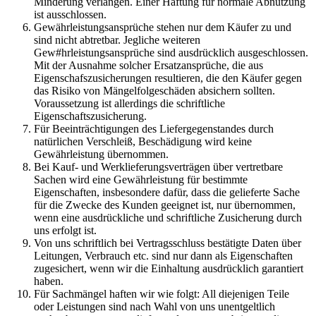
Minderung verlangen. Einer Haftung für normale Abnutzung
ist ausschlossen.
Gewährleistungsansprüche stehen nur dem Käufer zu und
sind nicht abtretbar. Jegliche weiteren
Gew#hrleistungsansprüche sind ausdrücklich ausgeschlossen.
Mit der Ausnahme solcher Ersatzansprüche, die aus
Eigenschafszusicherungen resultieren, die den Käufer gegen
das Risiko von Mängelfolgeschäden absichern sollten.
Voraussetzung ist allerdings die schriftliche
Eigenschaftszusicherung.
Für Beeinträchtigungen des Liefergegenstandes durch
natürlichen Verschleiß, Beschädigung wird keine
Gewährleistung übernommen.
Bei Kauf- und Werklieferungsverträgen über vertretbare
Sachen wird eine Gewährleistung für bestimmte
Eigenschaften, insbesondere dafür, dass die gelieferte Sache
für die Zwecke des Kunden geeignet ist, nur übernommen,
wenn eine ausdrückliche und schriftliche Zusicherung durch
uns erfolgt ist.
Von uns schriftlich bei Vertragsschluss bestätigte Daten über
Leitungen, Verbrauch etc. sind nur dann als Eigenschaften
zugesichert, wenn wir die Einhaltung ausdrücklich garantiert
haben.
Für Sachmängel haften wir wie folgt: All diejenigen Teile
oder Leistungen sind nach Wahl von uns unentgeltlich