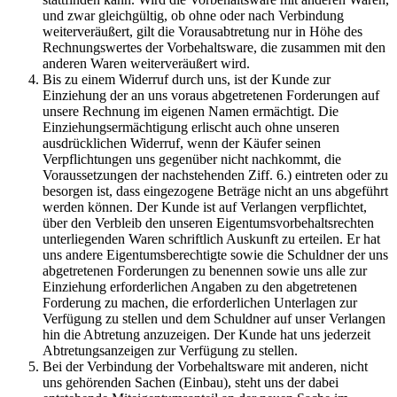
und zwar gleichgültig, ob ohne oder nach Verbindung
weiterveräußert, gilt die Vorausabtretung nur in Höhe des
Rechnungswertes der Vorbehaltsware, die zusammen mit den
anderen Waren weiterveräußert wird.
Bis zu einem Widerruf durch uns, ist der Kunde zur
Einziehung der an uns voraus abgetretenen Forderungen auf
unsere Rechnung im eigenen Namen ermächtigt. Die
Einziehungsermächtigung erlischt auch ohne unseren
ausdrücklichen Widerruf, wenn der Käufer seinen
Verpflichtungen uns gegenüber nicht nachkommt, die
Voraussetzungen der nachstehenden Ziff. 6.) eintreten oder zu
besorgen ist, dass eingezogene Beträge nicht an uns abgeführt
werden können. Der Kunde ist auf Verlangen verpflichtet,
über den Verbleib den unseren Eigentumsvorbehaltsrechten
unterliegenden Waren schriftlich Auskunft zu erteilen. Er hat
uns andere Eigentumsberechtigte sowie die Schuldner der uns
abgetretenen Forderungen zu benennen sowie uns alle zur
Einziehung erforderlichen Angaben zu den abgetretenen
Forderung zu machen, die erforderlichen Unterlagen zur
Verfügung zu stellen und dem Schuldner auf unser Verlangen
hin die Abtretung anzuzeigen. Der Kunde hat uns jederzeit
Abtretungsanzeigen zur Verfügung zu stellen.
Bei der Verbindung der Vorbehaltsware mit anderen, nicht
uns gehörenden Sachen (Einbau), steht uns der dabei