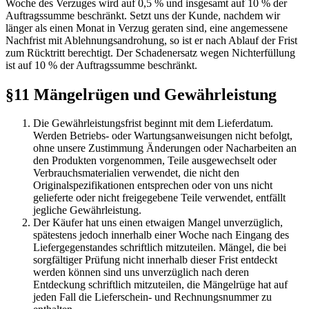
Woche des Verzuges wird auf 0,5 % und insgesamt auf 10 % der
Auftragssumme beschränkt. Setzt uns der Kunde, nachdem wir
länger als einen Monat in Verzug geraten sind, eine angemessene
Nachfrist mit Ablehnungsandrohung, so ist er nach Ablauf der Frist
zum Rücktritt berechtigt. Der Schadenersatz wegen Nichterfüllung
ist auf 10 % der Auftragssumme beschränkt.
§11 Mängelrügen und Gewährleistung
Die Gewährleistungsfrist beginnt mit dem Lieferdatum.
Werden Betriebs- oder Wartungsanweisungen nicht befolgt,
ohne unsere Zustimmung Änderungen oder Nacharbeiten an
den Produkten vorgenommen, Teile ausgewechselt oder
Verbrauchsmaterialien verwendet, die nicht den
Originalspezifikationen entsprechen oder von uns nicht
gelieferte oder nicht freigegebene Teile verwendet, entfällt
jegliche Gewährleistung.
Der Käufer hat uns einen etwaigen Mangel unverzüglich,
spätestens jedoch innerhalb einer Woche nach Eingang des
Liefergegenstandes schriftlich mitzuteilen. Mängel, die bei
sorgfältiger Prüfung nicht innerhalb dieser Frist entdeckt
werden können sind uns unverzüglich nach deren
Entdeckung schriftlich mitzuteilen, die Mängelrüge hat auf
jeden Fall die Lieferschein- und Rechnungsnummer zu