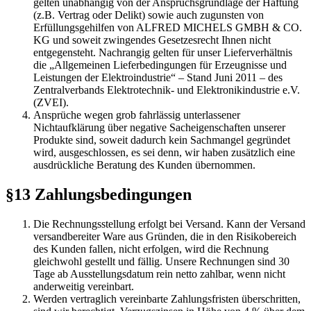
gelten unabhängig von der Anspruchsgrundlage der Haftung
(z.B. Vertrag oder Delikt) sowie auch zugunsten von
Erfüllungsgehilfen von ALFRED MICHELS GMBH & CO.
KG und soweit zwingendes Gesetzesrecht Ihnen nicht
entgegensteht. Nachrangig gelten für unser Lieferverhältnis
die „Allgemeinen Lieferbedingungen für Erzeugnisse und
Leistungen der Elektroindustrie“ – Stand Juni 2011 – des
Zentralverbands Elektrotechnik- und Elektronikindustrie e.V.
(ZVEI).
Ansprüche wegen grob fahrlässig unterlassener
Nichtaufklärung über negative Sacheigenschaften unserer
Produkte sind, soweit dadurch kein Sachmangel gegründet
wird, ausgeschlossen, es sei denn, wir haben zusätzlich eine
ausdrückliche Beratung des Kunden übernommen.
§13 Zahlungsbedingungen
Die Rechnungsstellung erfolgt bei Versand. Kann der Versand
versandbereiter Ware aus Gründen, die in den Risikobereich
des Kunden fallen, nicht erfolgen, wird die Rechnung
gleichwohl gestellt und fällig. Unsere Rechnungen sind 30
Tage ab Ausstellungsdatum rein netto zahlbar, wenn nicht
anderweitig vereinbart.
Werden vertraglich vereinbarte Zahlungsfristen überschritten,