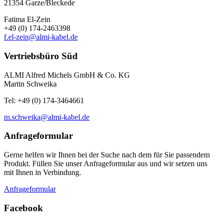
21354 Garze/Bleckede
Fatima El-Zein
+49 (0) 174-2463398
f.el-zein@almi-kabel.de
Vertriebsbüro Süd
ALMI Alfred Michels GmbH & Co. KG
Martin Schweika
Tel: +49 (0) 174-3464661
m.schweika@almi-kabel.de
Anfrageformular
Gerne helfen wir Ihnen bei der Suche nach dem für Sie passendem
Produkt. Füllen Sie unser Anfrageformular aus und wir setzen uns
mit Ihnen in Verbindung.
Anfrageformular
Facebook