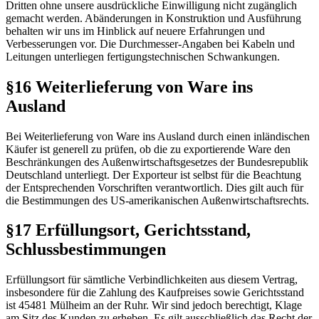
Dritten ohne unsere ausdrückliche Einwilligung nicht zugänglich
gemacht werden. Abänderungen in Konstruktion und Ausführung
behalten wir uns im Hinblick auf neuere Erfahrungen und
Verbesserungen vor. Die Durchmesser-Angaben bei Kabeln und
Leitungen unterliegen fertigungstechnischen Schwankungen.
§16 Weiterlieferung von Ware ins
Ausland
Bei Weiterlieferung von Ware ins Ausland durch einen inländischen
Käufer ist generell zu prüfen, ob die zu exportierende Ware den
Beschränkungen des Außenwirtschaftsgesetzes der Bundesrepublik
Deutschland unterliegt. Der Exporteur ist selbst für die Beachtung
der Entsprechenden Vorschriften verantwortlich. Dies gilt auch für
die Bestimmungen des US-amerikanischen Außenwirtschaftsrechts.
§17 Erfüllungsort, Gerichtsstand,
Schlussbestimmungen
Erfüllungsort für sämtliche Verbindlichkeiten aus diesem Vertrag,
insbesondere für die Zahlung des Kaufpreises sowie Gerichtsstand
ist 45481 Mülheim an der Ruhr. Wir sind jedoch berechtigt, Klage
am Sitz des Kunden zu erheben. Es gilt ausschließlich das Recht der