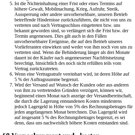
Ist die Nichteinhaltung einer Frist oder eines Termins auf
höhere Gewalt, Mobilmachung, Krieg, Aufruhr, Streik,
Aussperrung oder andere unvorhersehbare, unseren Betrieb
betreffende Hindernisse zurückzuführen, die nicht von uns zu
vertreten und nach Vertragsschluss eingetreten bzw. uns
bekannt geworden sind, so verlängert sich die Frist bzw. der
Termin angemessen. Dies gilt auch in den Fällen
unvorhersehbarer Ereignisse, die auf den Betrieb unseres
Vorlieferanten einwirken und weder von ihm noch von uns zu
vertreten sind. Wenn die Behinderung länger als drei Monate
dauert ist der Käufer nach angemessener Nachfristsetzung
berechtigt, hinsichtlich des noch nicht erfüllten teils vom
Vertrag zurückzutreten.
Wenn eine Vertragsstrafe vereinbart wird, ist deren Höhe auf
5 % der Auftragssumme begrenzt.
Wird der Versand auf Wunsch der Kunden oder aus anderen
von ihm zu vertretenden Gründen verzögert, können wir,
beginnend einen Monat nach anzeige der Versandbereitschaft,
die durch die Lagerung entstandenen Kosten mindestens
jedoch Lagergeld in Höhe von 5% des Rechnungsbetrages für
jeden angefangenen Monat berechnen. Das Lagergeld wird
auf insgesamt 5 % des Rechnungsbetrages begrenzt, es sei
denn, dass uns nachweislich höhere Kosten entstanden sind.