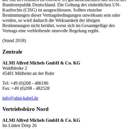
Bundesrepublik Deutschland. Die Geltung des einheitlichen UN-
Kaufrechts (CISG) ist ausgeschlossen. Sollten einzelne
Bestimmungen dieser Vertragsbedingungen unwirksam sein oder
werden, so wird dadurch die Wirksamkeit der übrigen
Bestimmungen nicht berührt, wenn sich im Gesamtgefüge des
Vertrags eine verbleibende sinnvolle Regelung ergibt.
(Stand 2018)
Zentrale
ALMI Alfred Michels GmbH & Co. KG
Waldbleeke 2
45481 Mülheim an der Ruhr
Tel: +49 (0)208 - 486186
Fax: +49 (0)208 - 482528
info@almi-kabel.de
Vertriebsbüro Nord
ALMI Alfred Michels GmbH & Co. KG
Im Lütten Dörp 26