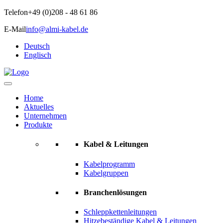
Telefon
+49 (0)208 - 48 61 86
E-Mail
info@almi-kabel.de
Deutsch
Englisch
Home
Aktuelles
Unternehmen
Produkte
Kabel & Leitungen
Kabelprogramm
Kabelgruppen
Branchenlösungen
Schleppkettenleitungen
Hitzebeständige Kabel & Leitungen