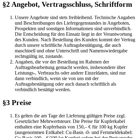
§2 Angebot, Vertragsschluss, Schriftform
Unsere Angebote sind stets freibleibend. Technische Angaben
und Beschreibungen des Liefergegenstandes in Angeboten,
Prospekten und sonstigen Informationen sind unverbindlich.
Die Entscheidung für den Einsatz liegt in der Verantwortung
des Kunden. Nach Bestellung des Kunden kommt der Vertrag
durch unsere schriftliche Auftragsbestätigung, die auch
maschinell und ohne Unterschrift und Namenswiedergabe
rechtsgültig ist, zustande.
Angaben, die vor der Bestellung im Rahmen der
Auftragsbearbeitung gemacht werden, insbesondere über
Leistungs-, Verbrauchs oder andere Einzeldaten, sind nur
dann verbindlich, wenn sie von uns mit der
Auftragsbestätigung oder auch danach schriftlich als
verbindlich bestätigt werden.
§3 Preise
Es gelten die am Tage der Lieferung gültigen Preise zzgl.
Gesetzlicher Mehrwertsteuer. Die Preise für Kupferkabel
enthalten eine Kupferbasis von 150,– € für 100 kg Kupfer
(ausgenommen Erdkabel: Cu-Basis -0- und Fernmeldekabel:
Cu-Basis 100,– €/100 kg Kupfer) sofern bei der Preisangabe