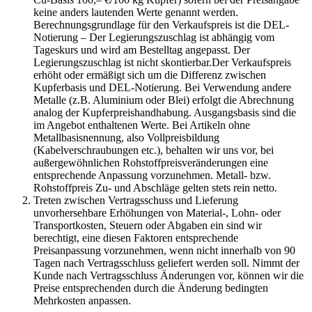
keine anders lautenden Werte genannt werden.
Berechnungsgrundlage für den Verkaufspreis ist die DEL-
Notierung – Der Legierungszuschlag ist abhängig vom
Tageskurs und wird am Bestelltag angepasst. Der
Legierungszuschlag ist nicht skontierbar.Der Verkaufspreis
erhöht oder ermäßigt sich um die Differenz zwischen
Kupferbasis und DEL-Notierung. Bei Verwendung andere
Metalle (z.B. Aluminium oder Blei) erfolgt die Abrechnung
analog der Kupferpreishandhabung. Ausgangsbasis sind die
im Angebot enthaltenen Werte. Bei Artikeln ohne
Metallbasisnennung, also Vollpreisbildung
(Kabelverschraubungen etc.), behalten wir uns vor, bei
außergewöhnlichen Rohstoffpreisveränderungen eine
entsprechende Anpassung vorzunehmen. Metall- bzw.
Rohstoffpreis Zu- und Abschläge gelten stets rein netto.
Treten zwischen Vertragsschuss und Lieferung
unvorhersehbare Erhöhungen von Material-, Lohn- oder
Transportkosten, Steuern oder Abgaben ein sind wir
berechtigt, eine diesen Faktoren entsprechende
Preisanpassung vorzunehmen, wenn nicht innerhalb von 90
Tagen nach Vertragsschluss geliefert werden soll. Nimmt der
Kunde nach Vertragsschluss Änderungen vor, können wir die
Preise entsprechenden durch die Änderung bedingten
Mehrkosten anpassen.