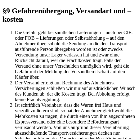
§9 Gefahrenübergang, Versandart und –
kosten
Die Gefahr geht bei sämtlichen Lieferungen – auch bei CIF-
oder FOB – Lieferungen oder Selbstabholung – auf den
Abnehmer über, sobald die Sendung an die den Transport
ausführende Person übergeben worden ist oder zwecks
Versendung unser Lager verlassen hat und zwar ohne
Rücksicht darauf, wer die Frachtkosten trägt. Falls der
Versand ohne unser Verschulden unmöglich wird, geht die
Gefahr mit der Meldung der Versandbereitschaft auf den
Käufer über.
Der Versand erfolgt auf Rechnung des Abnehmers.
Versicherungen schließen wir nur auf ausdrücklichen Wunsch
des Kunden ab, der die Kosten trägt. Bei Abholung erfolgt
keine Frachtvergütung.
Ist schriftlich Vereinbart, dass die Waren frei Haus und
verzollt zu liefern sind, so hat der Abnehmer gleichwohl die
Mehrkosten zu tragen, die durch einen von ihm angeordneten
Expressversand oder eine besondere Beförderungsart
verursacht werden. Von uns aufgrund dieser Vereinbarung
abzuschließende Transportversicherungen decken nur
Schäden aufgrund des Verlustes oder der Beschädigung der