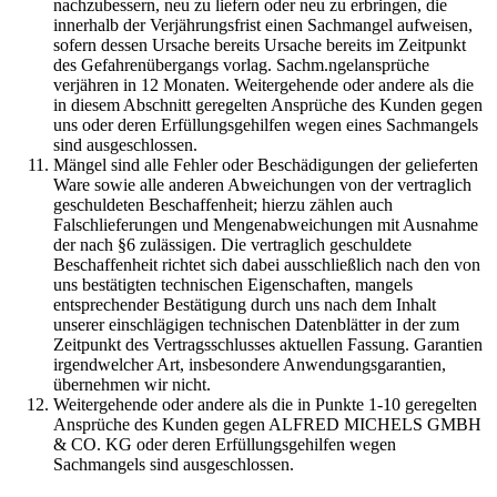
nachzubessern, neu zu liefern oder neu zu erbringen, die
innerhalb der Verjährungsfrist einen Sachmangel aufweisen,
sofern dessen Ursache bereits Ursache bereits im Zeitpunkt
des Gefahrenübergangs vorlag. Sachm.ngelansprüche
verjähren in 12 Monaten. Weitergehende oder andere als die
in diesem Abschnitt geregelten Ansprüche des Kunden gegen
uns oder deren Erfüllungsgehilfen wegen eines Sachmangels
sind ausgeschlossen.
Mängel sind alle Fehler oder Beschädigungen der gelieferten
Ware sowie alle anderen Abweichungen von der vertraglich
geschuldeten Beschaffenheit; hierzu zählen auch
Falschlieferungen und Mengenabweichungen mit Ausnahme
der nach §6 zulässigen. Die vertraglich geschuldete
Beschaffenheit richtet sich dabei ausschließlich nach den von
uns bestätigten technischen Eigenschaften, mangels
entsprechender Bestätigung durch uns nach dem Inhalt
unserer einschlägigen technischen Datenblätter in der zum
Zeitpunkt des Vertragsschlusses aktuellen Fassung. Garantien
irgendwelcher Art, insbesondere Anwendungsgarantien,
übernehmen wir nicht.
Weitergehende oder andere als die in Punkte 1-10 geregelten
Ansprüche des Kunden gegen ALFRED MICHELS GMBH
& CO. KG oder deren Erfüllungsgehilfen wegen
Sachmangels sind ausgeschlossen.