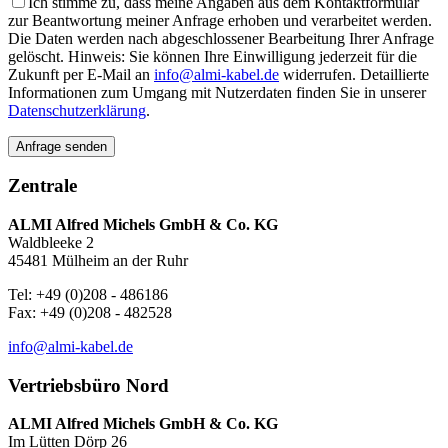
Ich stimme zu, dass meine Angaben aus dem Kontaktformular
zur Beantwortung meiner Anfrage erhoben und verarbeitet werden.
Die Daten werden nach abgeschlossener Bearbeitung Ihrer Anfrage
gelöscht. Hinweis: Sie können Ihre Einwilligung jederzeit für die
Zukunft per E-Mail an
info@almi-kabel.de
widerrufen. Detaillierte
Informationen zum Umgang mit Nutzerdaten finden Sie in unserer
Datenschutzerklärung
.
Zentrale
ALMI Alfred Michels GmbH & Co. KG
Waldbleeke 2
45481 Mülheim an der Ruhr
Tel: +49 (0)208 - 486186
Fax: +49 (0)208 - 482528
info@almi-kabel.de
Vertriebsbüro Nord
ALMI Alfred Michels GmbH & Co. KG
Im Lütten Dörp 26