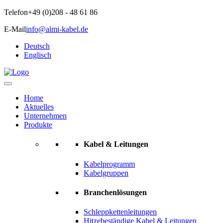
Telefon
+49 (0)208 - 48 61 86
E-Mail
info@almi-kabel.de
Deutsch
Englisch
Home
Aktuelles
Unternehmen
Produkte
Kabel & Leitungen
Kabelprogramm
Kabelgruppen
Branchenlösungen
Schleppkettenleitungen
Hitzebeständige Kabel & Leitungen