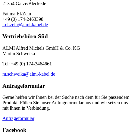
21354 Garze/Bleckede
Fatima El-Zein
+49 (0) 174-2463398
f.el-zein@almi-kabel.de
Vertriebsbüro Süd
ALMI Alfred Michels GmbH & Co. KG
Martin Schweika
Tel: +49 (0) 174-3464661
m.schweika@almi-kabel.de
Anfrageformular
Gerne helfen wir Ihnen bei der Suche nach dem für Sie passendem
Produkt. Füllen Sie unser Anfrageformular aus und wir setzen uns
mit Ihnen in Verbindung.
Anfrageformular
Facebook