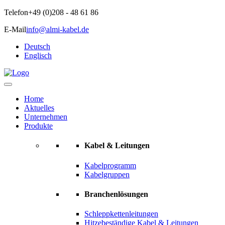
Telefon
+49 (0)208 - 48 61 86
E-Mail
info@almi-kabel.de
Deutsch
Englisch
Home
Aktuelles
Unternehmen
Produkte
Kabel & Leitungen
Kabelprogramm
Kabelgruppen
Branchenlösungen
Schleppkettenleitungen
Hitzebeständige Kabel & Leitungen