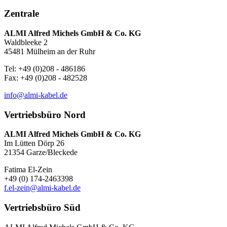
Zentrale
ALMI Alfred Michels GmbH & Co. KG
Waldbleeke 2
45481 Mülheim an der Ruhr
Tel: +49 (0)208 - 486186
Fax: +49 (0)208 - 482528
info@almi-kabel.de
Vertriebsbüro Nord
ALMI Alfred Michels GmbH & Co. KG
Im Lütten Dörp 26
21354 Garze/Bleckede
Fatima El-Zein
+49 (0) 174-2463398
f.el-zein@almi-kabel.de
Vertriebsbüro Süd