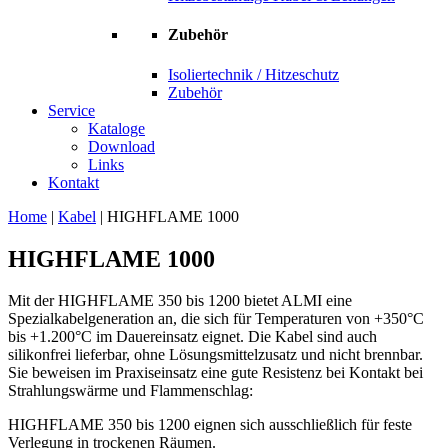
Zubehör
Isoliertechnik / Hitzeschutz
Zubehör
Service
Kataloge
Download
Links
Kontakt
Home
|
Kabel
|
HIGHFLAME 1000
HIGHFLAME 1000
Mit der HIGHFLAME 350 bis 1200 bietet ALMI eine
Spezialkabelgeneration an, die sich für Temperaturen von +350°C
bis +1.200°C im Dauereinsatz eignet. Die Kabel sind auch
silikonfrei lieferbar, ohne Lösungsmittelzusatz und nicht brennbar.
Sie beweisen im Praxiseinsatz eine gute Resistenz bei Kontakt bei
Strahlungswärme und Flammenschlag:
HIGHFLAME 350 bis 1200 eignen sich ausschließlich für feste
Verlegung in trockenen Räumen.