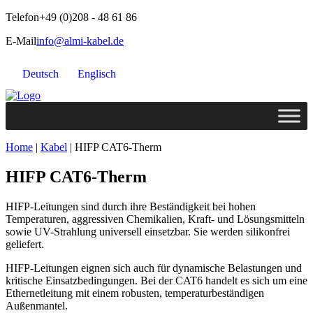
Telefon
+49 (0)208 - 48 61 86
E-Mail
info@almi-kabel.de
Deutsch
Englisch
Home
|
Kabel
|
HIFP CAT6-Therm
HIFP CAT6-Therm
HIFP-Leitungen sind durch ihre Beständigkeit bei hohen
Temperaturen, aggressiven Chemikalien, Kraft- und Lösungsmitteln
sowie UV-Strahlung universell einsetzbar. Sie werden silikonfrei
geliefert.
HIFP-Leitungen eignen sich auch für dynamische Belastungen und
kritische Einsatzbedingungen. Bei der CAT6 handelt es sich um eine
Ethernetleitung mit einem robusten, temperaturbeständigen
Außenmantel.