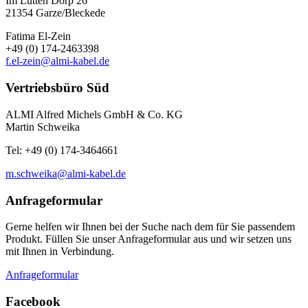
Im Lütten Dörp 26
21354 Garze/Bleckede
Fatima El-Zein
+49 (0) 174-2463398
f.el-zein@almi-kabel.de
Vertriebsbüro Süd
ALMI Alfred Michels GmbH & Co. KG
Martin Schweika
Tel: +49 (0) 174-3464661
m.schweika@almi-kabel.de
Anfrageformular
Gerne helfen wir Ihnen bei der Suche nach dem für Sie passendem
Produkt. Füllen Sie unser Anfrageformular aus und wir setzen uns
mit Ihnen in Verbindung.
Anfrageformular
Facebook